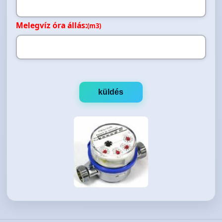
Melegvíz óra állás:
(m3)