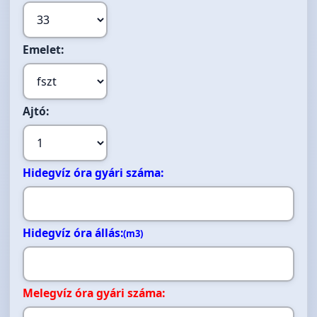
Emelet:
Ajtó:
Hidegvíz óra gyári száma:
Hidegvíz óra állás:
(m3)
Melegvíz óra gyári száma: