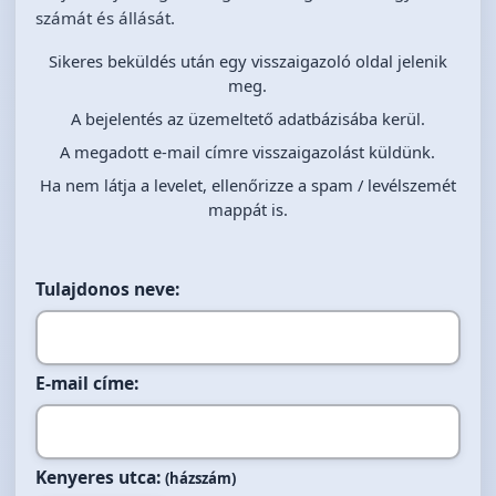
számát és állását.
Sikeres beküldés után egy visszaigazoló oldal jelenik
meg.
A bejelentés az üzemeltető adatbázisába kerül.
A megadott e-mail címre visszaigazolást küldünk.
Ha nem látja a levelet, ellenőrizze a spam / levélszemét
mappát is.
Tulajdonos neve:
E-mail címe:
Kenyeres utca:
(házszám)